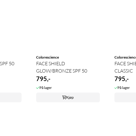
Colorescience
Colorescienc
SPF 50
FACE SHIELD
FACE SHI
GLOW/BRONZE SPF 50
CLASSIC
795,-
795,-
På lager
På lager
Kjøp