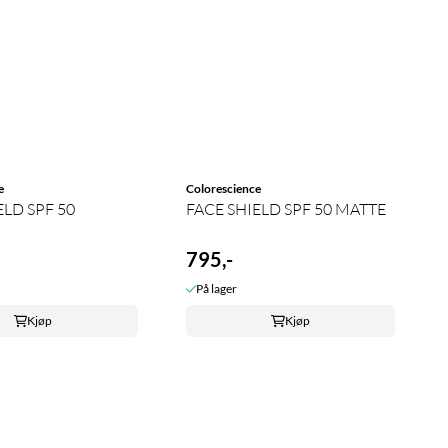
e
Colorescience
ELD SPF 50
FACE SHIELD SPF 50 MATTE
795,-
På lager
Kjøp
Kjøp