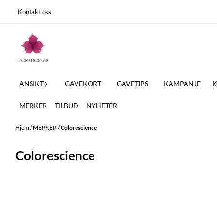
Hopp til innhold
Kontakt oss
ANSIKT
GAVEKORT
GAVETIPS
KAMPANJE
K
MERKER
TILBUD
NYHETER
Hjem
/
MERKER
/
Colorescience
Colorescience