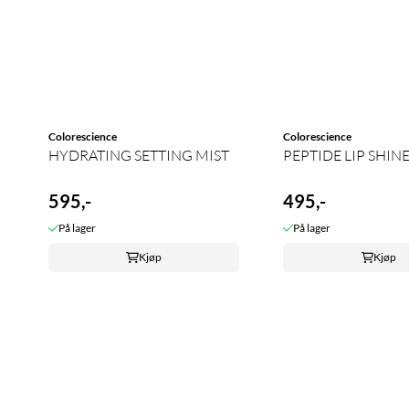
Colorescience
Colorescience
HYDRATING SETTING MIST
PEPTIDE LIP SHINE
595,-
495,-
På lager
På lager
Kjøp
Kjøp