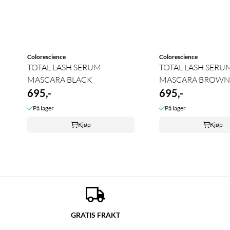
Colorescience
Colorescience
TOTAL LASH SERUM
TOTAL LASH SERU
MASCARA BLACK
MASCARA BROW
695,-
695,-
På lager
På lager
Kjøp
Kjøp
GRATIS FRAKT