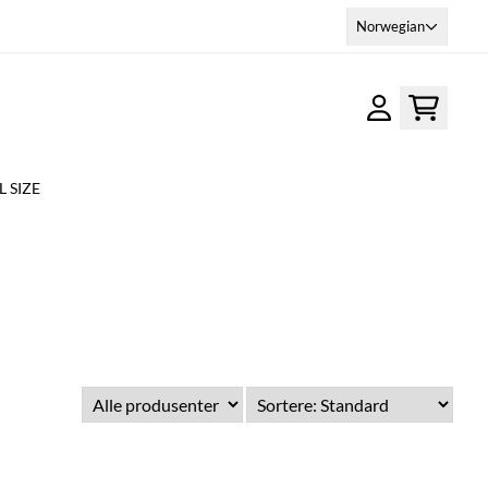
Norwegian
 SIZE