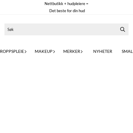
Nettbutikk + hudpleiere =
Det beste for din hud
ROPPSPLEIE
MAKEUP
MERKER
NYHETER
SMALL