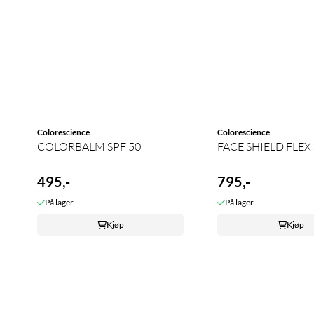
Colorescience
Colorescience
COLORBALM SPF 50
FACE SHIELD FLEX 
495,-
795,-
På lager
På lager
Kjøp
Kjøp