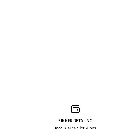
SIKKER BETALING
med Klarna eller Vipps