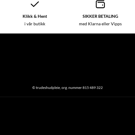
Klikk & Hent
SIKKER BETALING
i vår butikk
med Klarna eller Vipps
© trudeshudpleie, org. nummer 815 489 322