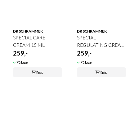
DR SCHRAMMEK
DR SCHRAMMEK
SPECIAL CARE
SPECIAL
CREAM 15 ML
REGULATING CREAM
259,-
15 ML
259,-
På lager
På lager
Kjøp
Kjøp