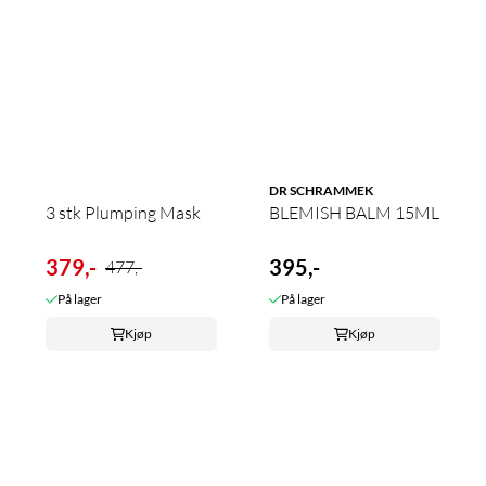
DR SCHRAMMEK
3 stk Plumping Mask
BLEMISH BALM 15ML
379,-
395,-
477,-
På lager
På lager
Kjøp
Kjøp