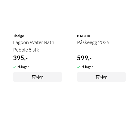
Thalgo
BABOR
Lagoon Water Bath
Påskeegg 2026
Pebble 5 stk
395,-
599,-
På lager
På lager
Kjøp
Kjøp