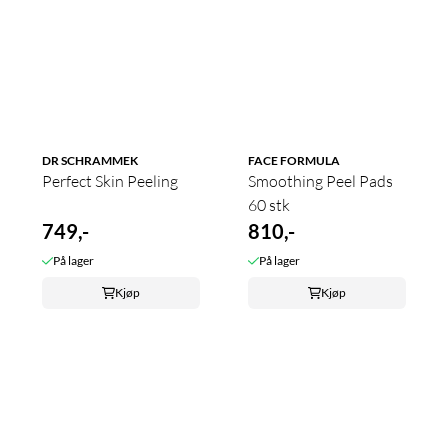
DR SCHRAMMEK
FACE FORMULA
Perfect Skin Peeling
Smoothing Peel Pads
60 stk
749,-
810,-
På lager
På lager
Kjøp
Kjøp