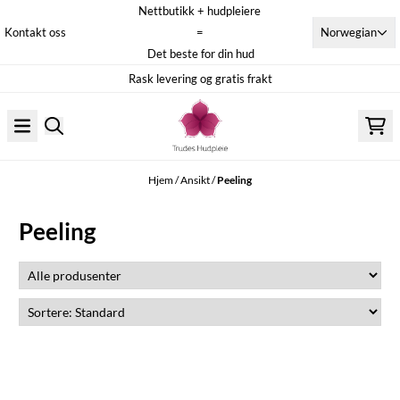
Nettbutikk + hudpleiere
Hopp til innhold
Norwegian
Kontakt oss
=
Det beste for din hud
Rask levering og gratis frakt
Hjem
/
Ansikt
/
Peeling
Peeling