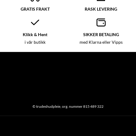
GRATIS FRAKT
RASK LEVERING
Klikk & Hent
SIKKER BETALING
i vår butikk
med Klarna eller Vipps
© trudeshudpleie, org. nummer 815 489 322