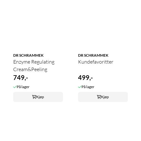
DR SCHRAMMEK
DR SCHRAMMEK
Enzyme Regulating
Kundefavoritter
Cream&Peeling
749,-
499,-
På lager
På lager
Kjøp
Kjøp