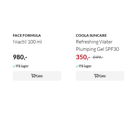
FACE FORMULA
COOLA SUNCARE
Niactil 100 ml
Refreshing Water
Plumping Gel SPF30
980,-
350,-
699,-
På lager
På lager
Kjøp
Kjøp