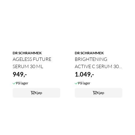
DR SCHRAMMEK
DR SCHRAMMEK
AGELESS FUTURE
BRIGHTENING
SERUM 30 ML
ACTIVE C SERUM 30
949,-
ML
1.049,-
På lager
På lager
Kjøp
Kjøp