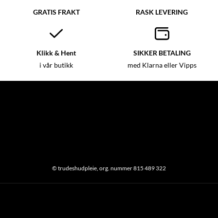
GRATIS FRAKT
RASK LEVERING
Klikk & Hent
SIKKER BETALING
i vår butikk
med Klarna eller Vipps
© trudeshudpleie, org. nummer 815 489 322