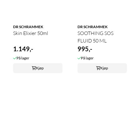
DR SCHRAMMEK
DR SCHRAMMEK
Skin Elixier 50ml
SOOTHING SOS
FLUID 50 ML
1.149,-
995,-
På lager
På lager
Kjøp
Kjøp