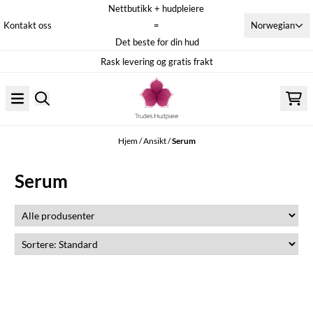
Nettbutikk + hudpleiere
Hopp til innhold
Norwegian
Kontakt oss
=
Det beste for din hud
Rask levering og gratis frakt
Hjem
/
Ansikt
/
Serum
Serum