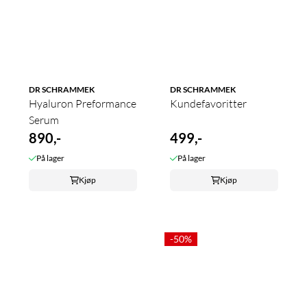
DR SCHRAMMEK
DR SCHRAMMEK
Hyaluron Preformance
Kundefavoritter
Serum
890,-
499,-
På lager
På lager
Kjøp
Kjøp
-50%