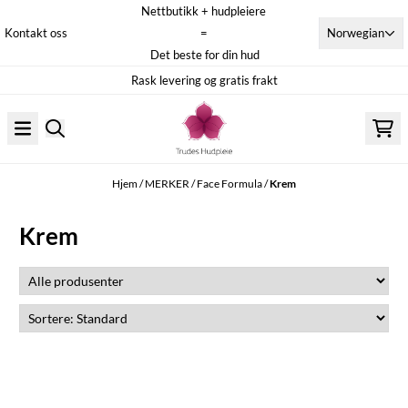
Nettbutikk + hudpleiere
Hopp til innhold
Norwegian
Kontakt oss
=
Det beste for din hud
Rask levering og gratis frakt
Hjem
/
MERKER
/
Face Formula
/
Krem
Krem