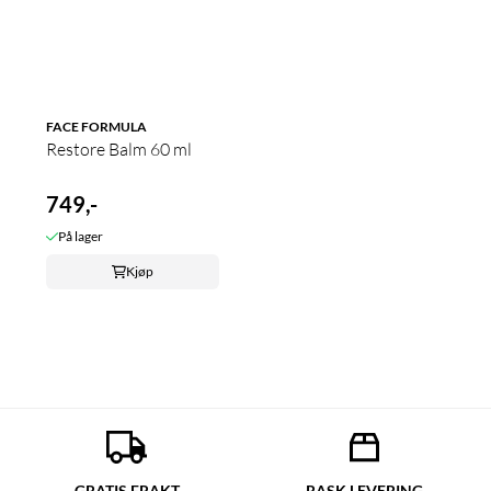
FACE FORMULA
Restore Balm 60 ml
749,-
På lager
Kjøp
GRATIS FRAKT
RASK LEVERING