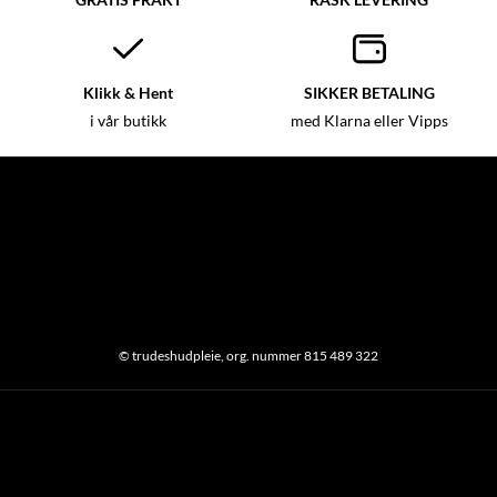
Klikk & Hent
SIKKER BETALING
i vår butikk
med Klarna eller Vipps
© trudeshudpleie, org. nummer 815 489 322