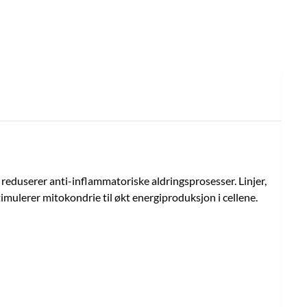
reduserer anti-inflammatoriske aldringsprosesser. Linjer,
timulerer mitokondrie til økt energiproduksjon i cellene.