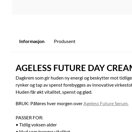
Informasjon
Produsent
AGELESS FUTURE DAY CREA
Dagkrem som gir huden ny energi og beskytter mot tidlige 
rynker og tap av spenst forebygges av innovative virkestof
Huden får økt vitalitet, spenst og glød.
BRUK: Påføres hver morgen over
Ageless Future Serum.
PASSER FOR:
• Tidlig voksen alder
• Hud som trenger vitalitet