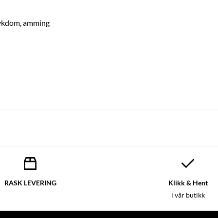
 sykdom, amming
RASK LEVERING
Klikk & Hent
i vår butikk