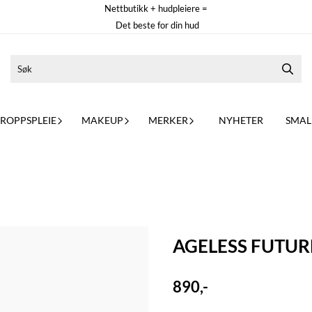
Nettbutikk + hudpleiere =
Det beste for din hud
ROPPSPLEIE
MAKEUP
MERKER
NYHETER
SMALL
AGELESS FUTUR
890,-