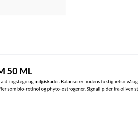
M 50 ML
aldringstegn og miljøskader. Balanserer hudens fuktighetsnivå og 
fer som bio-retinol og phyto-østrogener. Signallipider fra oliven s