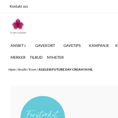
Hopp til innhold
Kontakt oss
ANSIKT
GAVEKORT
GAVETIPS
KAMPANJE
K
MERKER
TILBUD
NYHETER
Hjem
/
Ansikt
/
Krem
/
AGELESS FUTURE DAY CREAM 50 ML